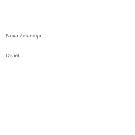
Nova Zelandija
:
Izrael
: