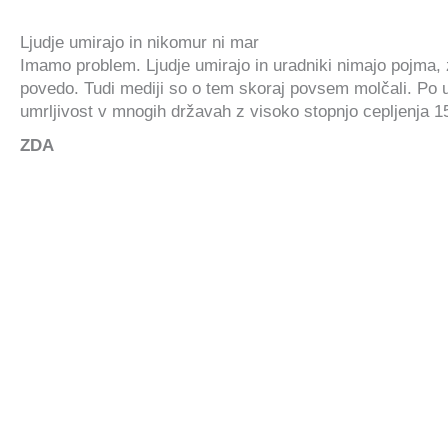
Ljudje umirajo in nikomur ni mar
Imamo problem. Ljudje umirajo in uradniki nimajo pojma, 
povedo. Tudi mediji so o tem skoraj povsem molčali. Po u
umrljivost v mnogih državah z visoko stopnjo cepljenja
ZDA