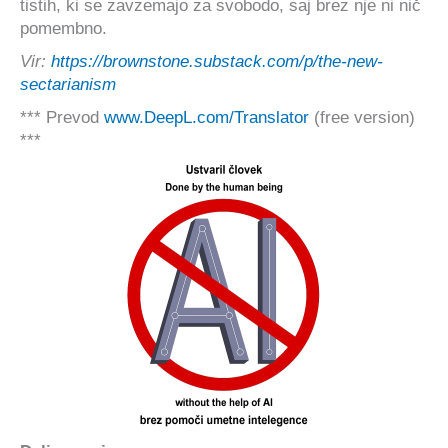
tistih, ki se zavzemajo za svobodo, saj brez nje ni nič
pomembno.
Vir:
https://brownstone.substack.com/p/the-new-
sectarianism
*** Prevod
www.DeepL.com/Translator
(free version)
***