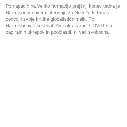
Po napadih na Veliko farmacijo prejšnji konec tedna je
Harrelson v novem intervjuju za New York Times
podvojil svoje kritike globalističnih elit. Po
Harrelsonovih besedah Amerika zaradi COVID-nih
zapiralnih ukrepov in pooblastil, ni več svobodna.