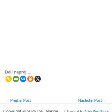
Deli naprej ...
←
Prejšnji Post
Naslednji Post
→
Copyright © 2026 Deli Naprej ... |
Powered by
Astra WordPress