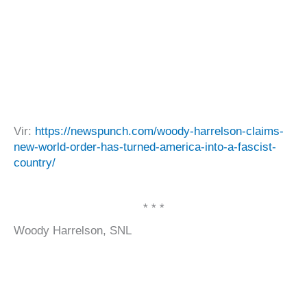
Vir:
https://newspunch.com/woody-harrelson-claims-
new-world-order-has-turned-america-into-a-fascist-
country/
* * *
Woody Harrelson, SNL