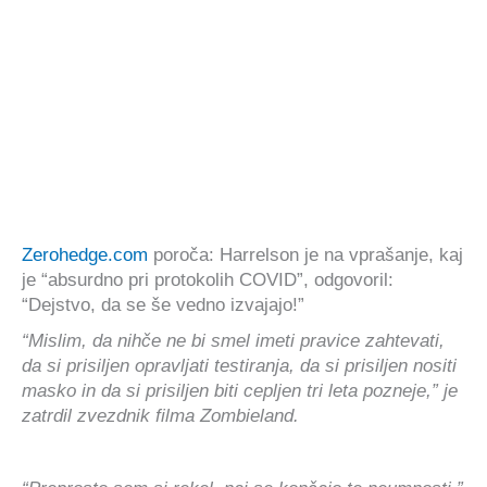
Zerohedge.com
poroča: Harrelson je na vprašanje, kaj
je “absurdno pri protokolih COVID”, odgovoril:
“Dejstvo, da se še vedno izvajajo!”
“Mislim, da nihče ne bi smel imeti pravice zahtevati,
da si prisiljen opravljati testiranja, da si prisiljen nositi
masko in da si prisiljen biti cepljen tri leta pozneje,” je
zatrdil zvezdnik filma Zombieland.