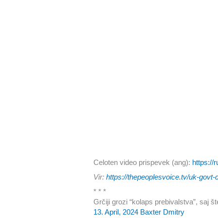
Celoten video prispevek (ang):
https:/
Vir:
https://thepeoplesvoice.tv/uk-govt
* * *
Grčiji grozi “kolaps prebivalstva”, saj 
13. April, 2024
Baxter Dmitry