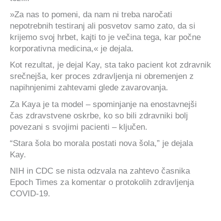
»Za nas to pomeni, da nam ni treba naročati
nepotrebnih testiranj ali posvetov samo zato, da si
krijemo svoj hrbet, kajti to je večina tega, kar počne
korporativna medicina,« je dejala.
Kot rezultat, je dejal Kay, sta tako pacient kot zdravnik
srečnejša, ker proces zdravljenja ni obremenjen z
napihnjenimi zahtevami glede zavarovanja.
Za Kaya je ta model – spominjanje na enostavnejši
čas zdravstvene oskrbe, ko so bili zdravniki bolj
povezani s svojimi pacienti – ključen.
“Stara šola bo morala postati nova šola,” je dejala
Kay.
NIH in CDC se nista odzvala na zahtevo časnika
Epoch Times za komentar o protokolih zdravljenja
COVID-19.