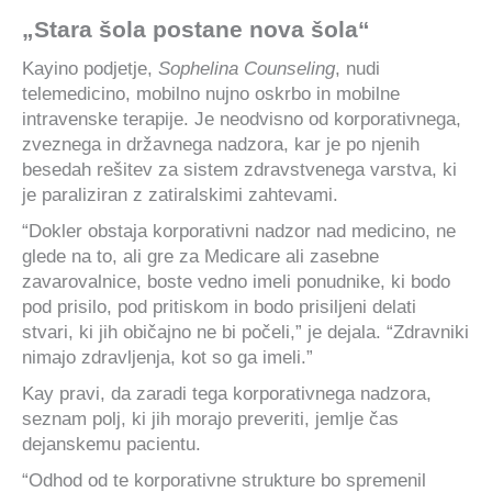
„Stara šola postane nova šola“
Kayino podjetje,
Sophelina Counseling
, nudi
telemedicino, mobilno nujno oskrbo in mobilne
intravenske terapije. Je neodvisno od korporativnega,
zveznega in državnega nadzora, kar je po njenih
besedah ​​rešitev za sistem zdravstvenega varstva, ki
je paraliziran z zatiralskimi zahtevami.
“Dokler obstaja korporativni nadzor nad medicino, ne
glede na to, ali gre za Medicare ali zasebne
zavarovalnice, boste vedno imeli ponudnike, ki bodo
pod prisilo, pod pritiskom in bodo prisiljeni delati
stvari, ki jih običajno ne bi počeli,” je dejala. “Zdravniki
nimajo zdravljenja, kot so ga imeli.”
Kay pravi, da zaradi tega korporativnega nadzora,
seznam polj, ki jih morajo preveriti, jemlje čas
dejanskemu pacientu.
“Odhod od te korporativne strukture bo spremenil