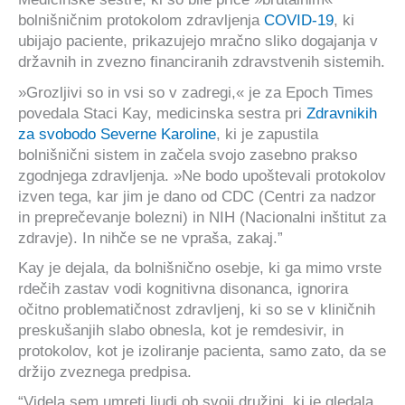
bolnišničnim protokolom zdravljenja
COVID-19
, ki
ubijajo paciente, prikazujejo mračno sliko dogajanja v
državnih in zvezno financiranih zdravstvenih sistemih.
»Grozljivi so in vsi so v zadregi,« je za Epoch Times
povedala Staci Kay, medicinska sestra pri
Zdravnikih
za svobodo Severne Karoline
, ki je zapustila
bolnišnični sistem in začela svojo zasebno prakso
zgodnjega zdravljenja. »Ne bodo upoštevali protokolov
izven tega, kar jim je dano od CDC (Centri za nadzor
in preprečevanje bolezni) in NIH (Nacionalni inštitut za
zdravje). In nihče se ne vpraša, zakaj.”
Kay je dejala, da bolnišnično osebje, ki ga mimo vrste
rdečih zastav vodi kognitivna disonanca, ignorira
očitno problematičnost zdravljenj, ki so se v kliničnih
preskušanjih slabo obnesla, kot je remdesivir, in
protokolov, kot je izoliranje pacienta, samo zato, da se
držijo zveznega predpisa.
“Videla sem umreti ljudi ob svoji družini, ki je gledala