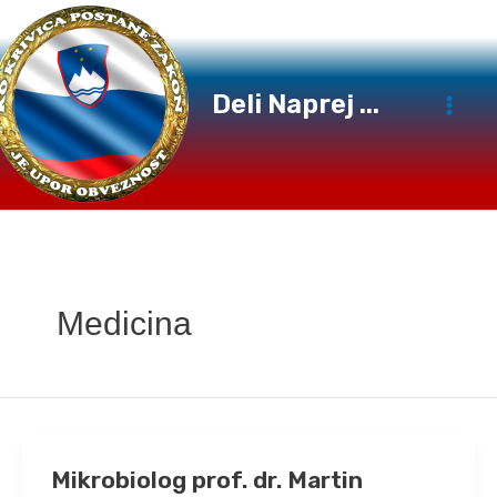
Preskoči
na
vsebino
Deli Naprej ...
Medicina
Mikrobiolog prof. dr. Martin