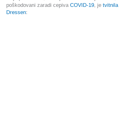
poškodovani zaradi cepiva
COVID-19
, je
tvitnila
Dressen
: