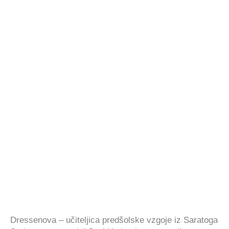
Dressenova – učiteljica predšolske vzgoje iz Saratoga