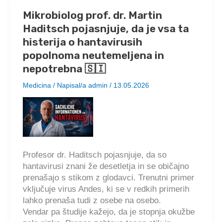
Mikrobiolog prof. dr. Martin
Haditsch pojasnjuje, da je vsa ta
histerija o hantavirusih
popolnoma neutemeljena in
nepotrebna 🇸🇮
Medicina
/ Napisal/a
admin
/
13.05.2026
Profesor dr. Haditsch pojasnjuje, da so
hantavirusi znani že desetletja in se običajno
prenašajo s stikom z glodavci. Trenutni primer
vključuje virus Andes, ki se v redkih primerih
lahko prenaša tudi z osebe na osebo.
Vendar pa študije kažejo, da je stopnja okužbe