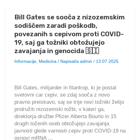
Bill Gates se sooča z nizozemskim
sodiščem zaradi poškodb,
povezanih s cepivom proti COVID-
19, saj ga tožniki obtožujejo
zavajanja in genocida 🇸🇮
Informacije
,
Medicina
/ Napisal/a
admin
/
13.07.2025
Bill Gates, milijarder in filantrop, ki je postal
svetovni car cepiv, se zdaj sooča z novo
pravno preiskavo, saj se trije novi tožniki želijo
pridružiti nizozemski tožbi, v kateri ga,
direktorja družbe Pfizer Alberta Bourlo in 15
drugih toženih oseb obtožujejo zavajanja
javnosti glede varnosti cepiv proti COVID-19 na
osnovi mRNA …