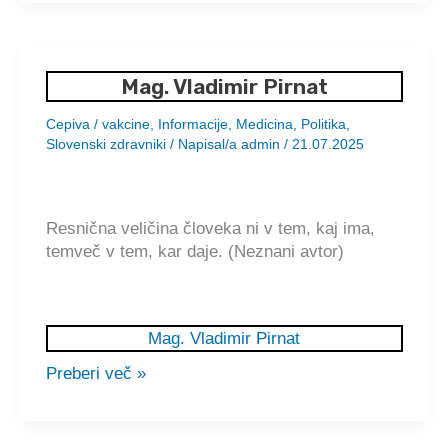
pline“
umaknil
s
Mag. Vladimir Pirnat
seznama
nevarnih
Cepiva / vakcine
,
Informacije
,
Medicina
,
Politika
,
onesnaževalcev
Slovenski zdravniki
/ Napisal/a
admin
/
21.07.2025
🇸🇮
Resnična veličina človeka ni v tem, kaj ima,
temveč v tem, kar daje. (Neznani avtor)
Mag. Vladimir Pirnat
Preberi več »