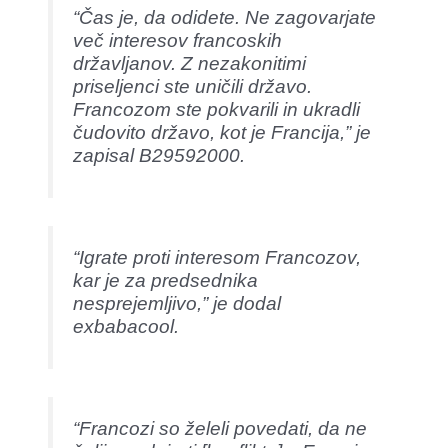
“Čas je, da odidete. Ne zagovarjate
več interesov francoskih
državljanov. Z nezakonitimi
priseljenci ste uničili državo.
Francozom ste pokvarili in ukradli
čudovito državo, kot je Francija,” je
zapisal B29592000.
“Igrate proti interesom Francozov,
kar je za predsednika
nesprejemljivo,” je dodal
exbabacool.
“Francozi so želeli povedati, da ne