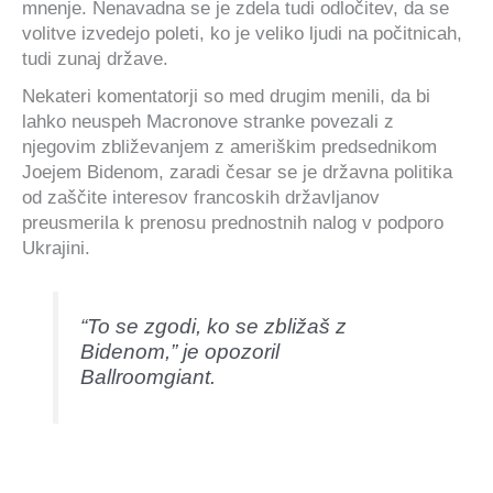
mnenje. Nenavadna se je zdela tudi odločitev, da se
volitve izvedejo poleti, ko je veliko ljudi na počitnicah,
tudi zunaj države.
Nekateri komentatorji so med drugim menili, da bi
lahko neuspeh Macronove stranke povezali z
njegovim zbliževanjem z ameriškim predsednikom
Joejem Bidenom, zaradi česar se je državna politika
od zaščite interesov francoskih državljanov
preusmerila k prenosu prednostnih nalog v podporo
Ukrajini.
“To se zgodi, ko se zbližaš z
Bidenom,” je opozoril
Ballroomgiant.