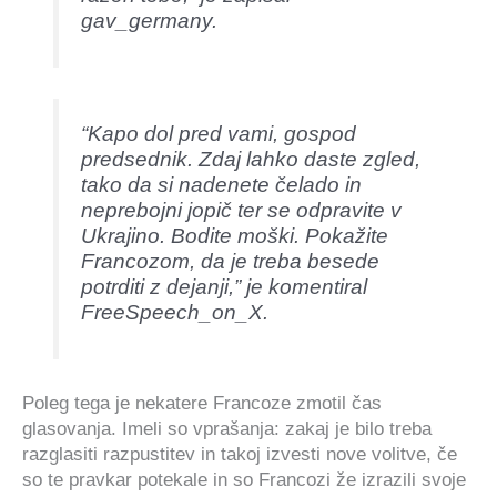
gav_germany.
“Kapo dol pred vami, gospod
predsednik. Zdaj lahko daste zgled,
tako da si nadenete čelado in
neprebojni jopič ter se odpravite v
Ukrajino. Bodite moški. Pokažite
Francozom, da je treba besede
potrditi z dejanji,” je komentiral
FreeSpeech_on_X.
Poleg tega je nekatere Francoze zmotil čas
glasovanja. Imeli so vprašanja: zakaj je bilo treba
razglasiti razpustitev in takoj izvesti nove volitve, če
so te pravkar potekale in so Francozi že izrazili svoje