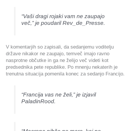
“Vaši dragi rojaki vam ne zaupajo
več,” je poudaril Rev_de_Presse.
V komentarjih so zapisali, da sedanjemu voditelju
države nikakor ne zaupajo, temveč imajo ravno
nasprotne občutke in ga ne želijo več videti kot
predsednika pete republike. Po mnenju nekaterih je
trenutna situacija pomenila konec za sedanjo Francijo.
“Francija vas ne želi,” je izjavil
PaladinRood.