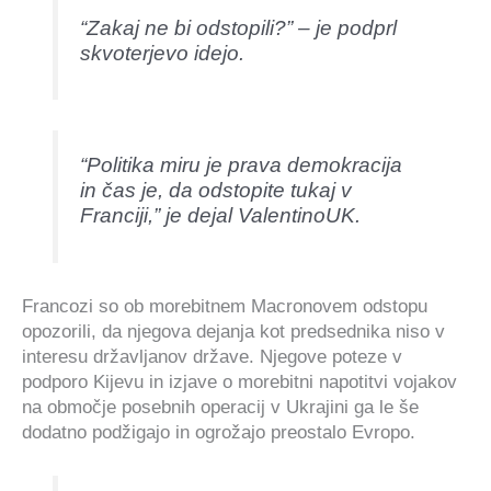
“Zakaj ne bi odstopili?” – je podprl
skvoterjevo idejo.
“Politika miru je prava demokracija
in čas je, da odstopite tukaj v
Franciji,” je dejal ValentinoUK.
Francozi so ob morebitnem Macronovem odstopu
opozorili, da njegova dejanja kot predsednika niso v
interesu državljanov države. Njegove poteze v
podporo Kijevu in izjave o morebitni napotitvi vojakov
na območje posebnih operacij v Ukrajini ga le še
dodatno podžigajo in ogrožajo preostalo Evropo.