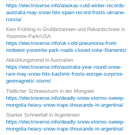
https://electroverse.info/alaskas-cold-winter-records-
australia-may-snow-hits-spain-record-frosts-ukraine-
russia/
Kein Frühling in Großbritannien und Rekordschnee in
Yosemite-Park/USA
https://electroverse.info/uk-cold-pneumonia-front-
midwest-yosemite-park-roads-closed-solar-filaments/
Abkühlungstrend in Australien
https://electroverse.info/australia-year-round-snow-
rare-may-snow-hits-kashmir-frosts-europe-surprise-
geomagnetic-storm/
Tödlicher Schneesturm in der Mongolei
https://electroverse.info/deadly-snow-storms-sweep-
mongolia-heavy-snow-traps-thousands-in-argentina/
Starker Schneefall in Argentinien
https://electroverse.info/deadly-snow-storms-sweep-
mongolia-heavy-snow-traps-thousands-in-argentina/